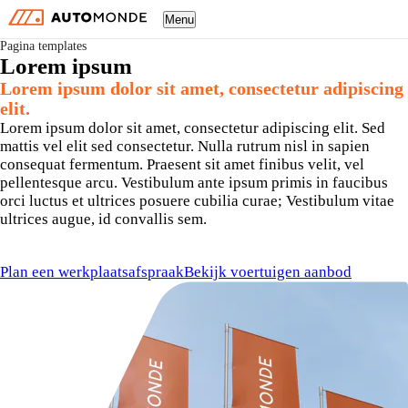
Menu
Pagina templates
Lorem ipsum
Lorem ipsum dolor sit amet, consectetur adipiscing
elit.
Lorem ipsum dolor sit amet, consectetur adipiscing elit. Sed
mattis vel elit sed consectetur. Nulla rutrum nisl in sapien
consequat fermentum. Praesent sit amet finibus velit, vel
pellentesque arcu. Vestibulum ante ipsum primis in faucibus
orci luctus et ultrices posuere cubilia curae; Vestibulum vitae
ultrices augue, id convallis sem.
Plan een werkplaatsafspraak
Bekijk voertuigen aanbod