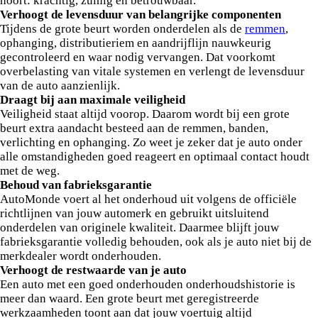
hoort: krachtig, zuinig en betrouwbaar.
Verhoogt de levensduur van belangrijke componenten
Tijdens de grote beurt worden onderdelen als de
remmen
,
ophanging, distributieriem en aandrijflijn nauwkeurig
gecontroleerd en waar nodig vervangen. Dat voorkomt
overbelasting van vitale systemen en verlengt de levensduur
van de auto aanzienlijk.
Draagt bij aan maximale veiligheid
Veiligheid staat altijd voorop. Daarom wordt bij een grote
beurt extra aandacht besteed aan de remmen, banden,
verlichting en ophanging. Zo weet je zeker dat je auto onder
alle omstandigheden goed reageert en optimaal contact houdt
met de weg.
Behoud van fabrieksgarantie
AutoMonde voert al het onderhoud uit volgens de officiële
richtlijnen van jouw automerk en gebruikt uitsluitend
onderdelen van originele kwaliteit. Daarmee blijft jouw
fabrieksgarantie volledig behouden, ook als je auto niet bij de
merkdealer wordt onderhouden.
Verhoogt de restwaarde van je auto
Een auto met een goed onderhouden onderhoudshistorie is
meer dan waard. Een grote beurt met geregistreerde
werkzaamheden toont aan dat jouw voertuig altijd