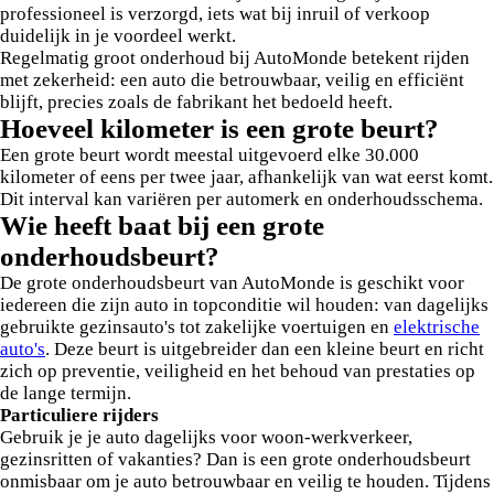
professioneel is verzorgd, iets wat bij inruil of verkoop
duidelijk in je voordeel werkt.
Regelmatig groot onderhoud bij AutoMonde betekent rijden
met zekerheid: een auto die betrouwbaar, veilig en efficiënt
blijft, precies zoals de fabrikant het bedoeld heeft.
Hoeveel kilometer is een grote beurt?
Een grote beurt wordt meestal uitgevoerd elke 30.000
kilometer of eens per twee jaar, afhankelijk van wat eerst komt.
Dit interval kan variëren per automerk en onderhoudsschema.
Wie heeft baat bij een grote
onderhoudsbeurt?
De grote onderhoudsbeurt van AutoMonde is geschikt voor
iedereen die zijn auto in topconditie wil houden: van dagelijks
gebruikte gezinsauto's tot zakelijke voertuigen en
elektrische
auto's
. Deze beurt is uitgebreider dan een kleine beurt en richt
zich op preventie, veiligheid en het behoud van prestaties op
de lange termijn.
Particuliere rijders
Gebruik je je auto dagelijks voor woon-werkverkeer,
gezinsritten of vakanties? Dan is een grote onderhoudsbeurt
onmisbaar om je auto betrouwbaar en veilig te houden. Tijdens