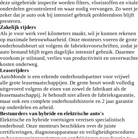
deze uitgebreide inspectie worden filters, vloeistoffen en vitale
onderdelen gecontroleerd en waar nodig vervangen. Zo weet je
zeker dat je auto ook bij intensief gebruik probleemloos blijft
presteren.
Zakelijk rijders
Als je voor werk veel kilometers maakt, wil je kunnen rekenen
op maximale betrouwbaarheid. Onze monteurs voeren de grote
onderhoudsbeurt uit volgens de fabrieksvoorschriften, zodat je
auto bestand blijft tegen dagelijks intensief gebruik. Daarmee
voorkom je stilstand, verlies van productiviteit en onverwachte
kosten onderweg.
Leaserijders
AutoMonde is een erkende onderhoudspartner voor vrijwel
alle grote leasemaatschappijen. De grote beurt wordt volledig
uitgevoerd volgens de eisen van zowel de fabrikant als de
leasemaatschappij. Je behoudt niet alleen de fabrieksgarantie,
maar ook een complete onderhoudshistorie en 2 jaar garantie
op onderdelen en arbeid.
Bestuurders van hybride en elektrische auto's
Elektrische en hybride voertuigen vereisen specialistisch
onderhoud. Onze monteurs beschikken over de juiste
certificeringen, diagnoseapparatuur en veiligheidsprocedures