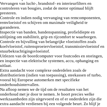
Vervangen van lucht-, brandstof- en interieurfilters en
controleren van bougies, zodat de motor optimaal blijft
presteren.
Controle en indien nodig vervanging van remcomponenten,
remvloeistof en schijven om maximale veiligheid te
garanderen.
Inspectie van banden, bandenspanning, profieldiepte en
uitlijning om stabiliteit, grip en rijcomfort te waarborgen.
Controle en bijvulling van belangrijke vloeistoffen zoals
koelvloeistof, ruitensproeiervloeistof, transmissievloeistof en
stuurbekrachtigingsvloeistof.
Uitlezen van de boordcomputer voor foutcodes en storingen,
en inspectie van elektrische systemen, accu, ophanging en
uitlaat.
Extra aandacht voor complexe onderdelen zoals de
distributieriem (indien van toepassing), steekassen of turbo,
vooral bij Europese automerken met specifieke
onderhoudsintervallen.
Na afloop nemen we de tijd om de resultaten van het
onderhoud met je door te nemen. Je hoort precies welke
werkzaamheden zijn uitgevoerd en of er onderdelen zijn die
extra aandacht verdienen bij een volgende beurt. Zo blijf je