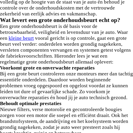
volledig op de hoogte van de staat van je auto én behoud je
controle over de onderhoudskosten met de vertrouwde
zekerheid van eerlijk advies en vakmanschap.
Wat levert een grote onderhoudsbeurt echt op?
Een grote onderhoudsbeurt is dé basis voor de
betrouwbaarheid, veiligheid en levensduur van je auto. Waar
een
kleine beurt
vooral gericht is op controle, gaat een grote
beurt veel verder: onderdelen worden grondig nagekeken,
versleten componenten vervangen en systemen getest volgens
de fabrieksvoorschriften. Hieronder lees je wat een
regelmatige grote onderhoudsbeurt allemaal oplevert:
Voorkomt grote en onverwachte reparaties
Bij een grote beurt controleren onze monteurs meer dan tachtig
essentiële onderdelen. Daardoor worden beginnende
problemen vroeg opgespoord en opgelost voordat ze kunnen
leiden tot dure of gevaarlijke schade. Zo voorkom je
onverwachte reparaties én houd jij je auto technisch gezond.
Behoudt optimale prestaties
Nieuwe filters, verse motorolie en gecontroleerde bougies
zorgen voor een motor die soepel en efficiënt draait. Ook het
brandstofsysteem, de aandrijving en het koelsysteem worden
grondig nagekeken, zodat je auto weer presteert zoals hij