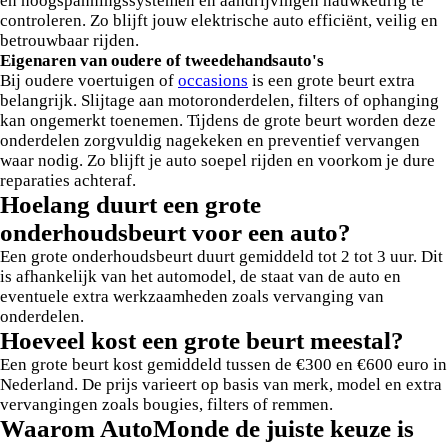
en hoogspanningssystemen en aandrijvingen nauwkeurig te
controleren. Zo blijft jouw elektrische auto efficiënt, veilig en
betrouwbaar rijden.
Eigenaren van oudere of tweedehandsauto's
Bij oudere voertuigen of
occasions
is een grote beurt extra
belangrijk. Slijtage aan motoronderdelen, filters of ophanging
kan ongemerkt toenemen. Tijdens de grote beurt worden deze
onderdelen zorgvuldig nagekeken en preventief vervangen
waar nodig. Zo blijft je auto soepel rijden en voorkom je dure
reparaties achteraf.
Hoelang duurt een grote
onderhoudsbeurt voor een auto?
Een grote onderhoudsbeurt duurt gemiddeld tot 2 tot 3 uur. Dit
is afhankelijk van het automodel, de staat van de auto en
eventuele extra werkzaamheden zoals vervanging van
onderdelen.
Hoeveel kost een grote beurt meestal?
Een grote beurt kost gemiddeld tussen de €300 en €600 euro in
Nederland. De prijs varieert op basis van merk, model en extra
vervangingen zoals bougies, filters of remmen.
Waarom AutoMonde de juiste keuze is