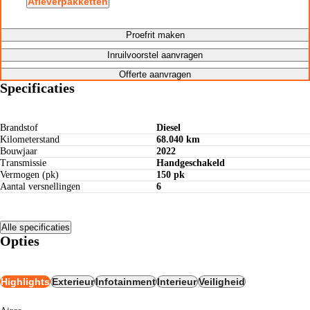
Afleverpakketten
Proefrit maken
Inruilvoorstel aanvragen
Offerte aanvragen
Specificaties
Brandstof
Diesel
Kilometerstand
68.040 km
Bouwjaar
2022
Transmissie
Handgeschakeld
Vermogen (pk)
150 pk
Aantal versnellingen
6
Alle specificaties
Opties
Highlights
Exterieur
Infotainment
Interieur
Veiligheid