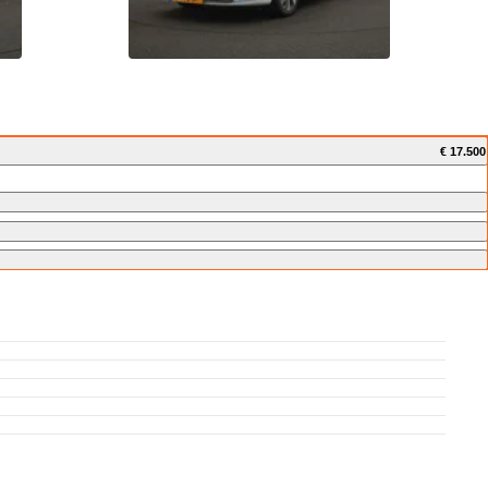
€ 17.500