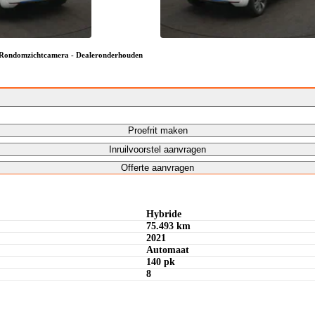
- Rondomzichtcamera - Dealeronderhouden
Proefrit maken
Inruilvoorstel aanvragen
Offerte aanvragen
Hybride
75.493 km
2021
Automaat
140 pk
8