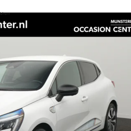
igingen