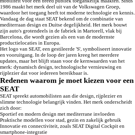
mobiliteit voor een breed publiek toegankelijk maakten. Sinds
1986 maakt het merk deel uit van de Volkswagen Groep,
waardoor het toegang heeft tot moderne technologie en kennis.
Vandaag de dag staat SEAT bekend om de combinatie van
mediterraan design en Duitse degelijkheid. Het merk bouwt
zijn auto's grotendeels in de fabriek in Martorell, vlak bij
Barcelona, die wordt gezien als een van de modernste
productielocaties in Europa.
Het logo van SEAT, een gestileerde 'S', symboliseert innovatie
en vooruitgang. In de loop der jaren kreeg het meerdere
updates, maar het blijft staan voor de kernwaarden van het
merk: dynamisch design, technologische vernieuwing en
rijplezier dat voor iedereen bereikbaar is.
Redenen waarom je moet kiezen voor een
SEAT
SEAT spreekt automobilisten aan die design, rijplezier en
slimme technologie belangrijk vinden. Het merk onderscheidt
zich door:
Sportief en modern design met mediterrane invloeden
Praktische modellen voor stad, gezin en zakelijk gebruik
Innovatie en connectiviteit, zoals SEAT Digital Cockpit en
smartphone-integratie