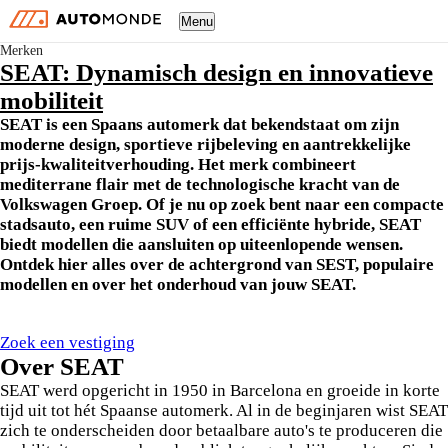
Menu
Merken
SEAT: Dynamisch design en innovatieve
mobiliteit
SEAT is een Spaans automerk dat bekendstaat om zijn
moderne design, sportieve rijbeleving en aantrekkelijke
prijs-kwaliteitverhouding. Het merk combineert
mediterrane flair met de technologische kracht van de
Volkswagen Groep. Of je nu op zoek bent naar een compacte
stadsauto, een ruime SUV of een efficiënte hybride, SEAT
biedt modellen die aansluiten op uiteenlopende wensen.
Ontdek hier alles over de achtergrond van SEST, populaire
modellen en over het onderhoud van jouw SEAT.
Zoek een vestiging
Over SEAT
SEAT werd opgericht in 1950 in Barcelona en groeide in korte
tijd uit tot hét Spaanse automerk. Al in de beginjaren wist SEAT
zich te onderscheiden door betaalbare auto's te produceren die