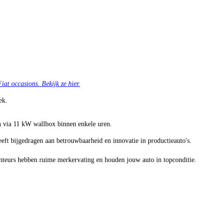
at occasions. Bekijk ze hier.
ek.
en via 11 kW wallbox binnen enkele uren.
 heeft bijgedragen aan betrouwbaarheid en innovatie in productieauto's.
teurs hebben ruime merkervating en houden jouw auto in topconditie.