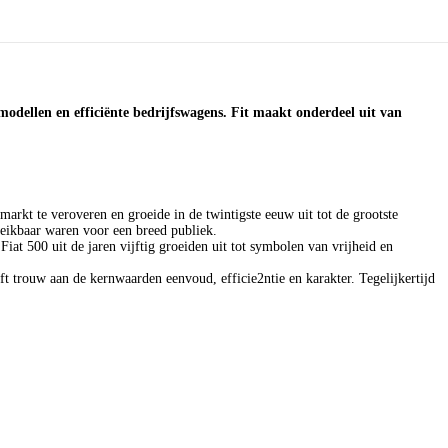
modellen en efficiënte bedrijfswagens. Fit maakt onderdeel uit van
rkt te veroveren en groeide in de twintigste eeuw uit tot de grootste
ereikbaar waren voor een breed publiek.
at 500 uit de jaren vijftig groeiden uit tot symbolen van vrijheid en
ft trouw aan de kernwaarden eenvoud, efficie2ntie en karakter. Tegelijkertijd